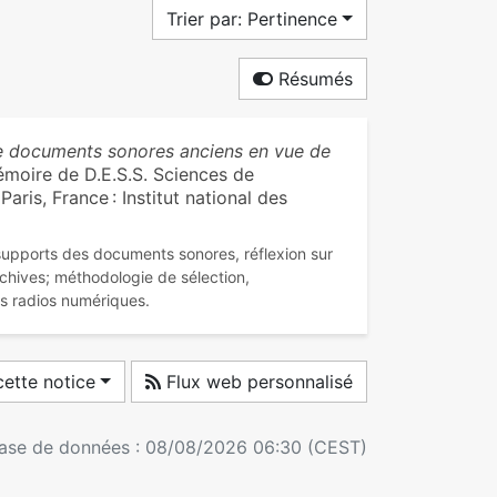
Trier par: Pertinence
Résumés
e documents sonores anciens en vue de
émoire de D.E.S.S. Sciences de
aris, France : Institut national des
upports des documents sonores, réflexion sur
rchives; méthodologie de sélection,
ette notice
Flux web personnalisé
 base de données : 08/08/2026 06:30 (CEST)