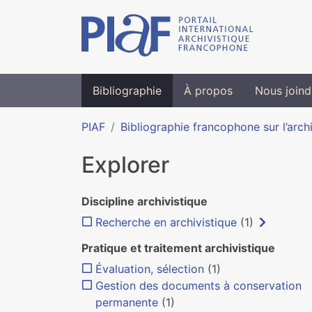
Bibliographie
À propos
Nous joind
PIAF
Bibliographie francophone sur l’arch
Explorer
Discipline archivistique
Recherche en archivistique
(1)
Pratique et traitement archivistique
Évaluation, sélection
(1)
Gestion des documents à conservation
permanente
(1)