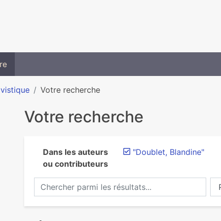
re
ivistique
Votre recherche
Votre recherche
Dans les auteurs
"Doublet, Blandine"
ou contributeurs
Chercher parmi les résultats...
Ch