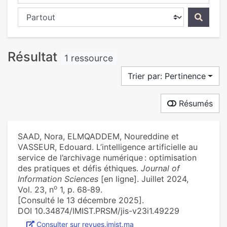
Chercher dans...
Résultat
1 ressource
Trier par: Pertinence
Résumés
SAAD, Nora, ELMQADDEM, Noureddine et
VASSEUR, Edouard. L’intelligence artificielle au
service de l’archivage numérique : optimisation
des pratiques et défis éthiques.
Journal of
Information Sciences
[en ligne]. Juillet 2024,
o
Vol. 23, n
1, p. 68‑89.
[Consulté le 13 décembre 2025].
DOI 10.34874/IMIST.PRSM/jis-v23i1.49229
Consulter sur revues.imist.ma