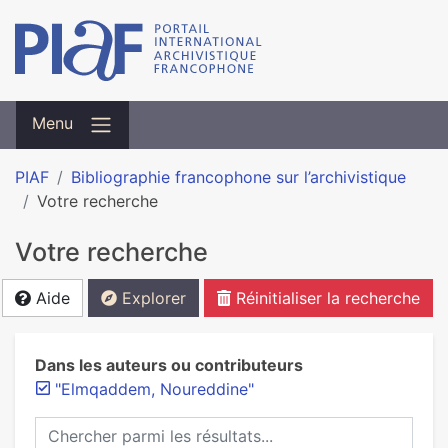
Menu
PIAF
Bibliographie francophone sur l’archivistique
Votre recherche
Votre recherche
Aide
Explorer
Réinitialiser la recherche
Dans les auteurs ou contributeurs
"Elmqaddem, Noureddine"
Chercher parmi les résultats...