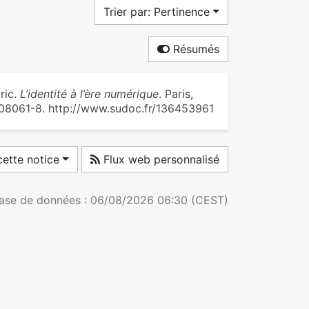
Trier par: Pertinence
Résumés
ric.
L’identité à l’ère numérique
. Paris,
-08061-8. http://www.sudoc.fr/136453961
ette notice
Flux web personnalisé
 base de données : 06/08/2026 06:30 (CEST)