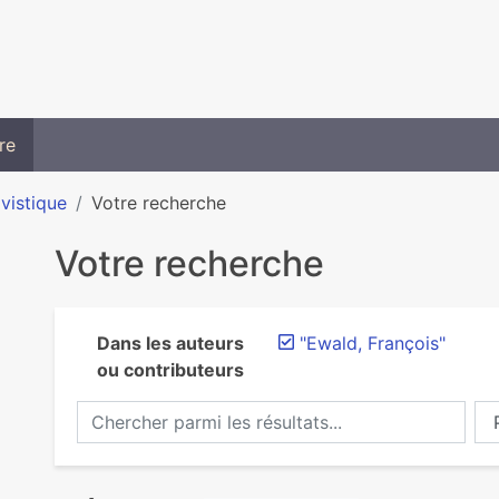
re
ivistique
Votre recherche
Votre recherche
Dans les auteurs
"Ewald, François"
ou contributeurs
Chercher parmi les résultats...
Ch