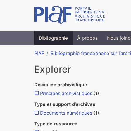
Bibliographie
À propos
Nous joind
PIAF
Bibliographie francophone sur l’arch
Explorer
Discipline archivistique
Principes archivistiques
(1)
Type et support d’archives
Documents numériques
(1)
Type de ressource