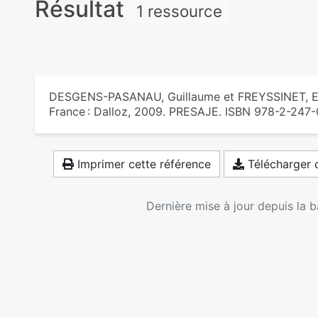
Résultat
1 ressource
DESGENS-PASANAU, Guillaume et FREYSSINET, E
France : Dalloz, 2009. PRESAJE. ISBN 978-2-247
Imprimer cette référence
Télécharger c
Dernière mise à jour depuis la