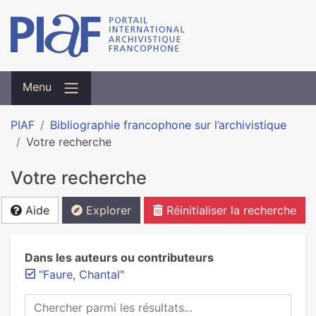
Menu
PIAF
Bibliographie francophone sur l’archivistique
Votre recherche
Votre recherche
Aide
Explorer
Réinitialiser la recherche
Dans les auteurs ou contributeurs
"Faure, Chantal"
Chercher parmi les résultats...