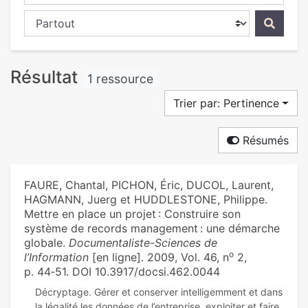
Chercher dans...
Résultat
1 ressource
Trier par: Pertinence
Résumés
FAURE, Chantal, PICHON, Éric, DUCOL, Laurent,
HAGMANN, Juerg et HUDDLESTONE, Philippe.
Mettre en place un projet : Construire son
système de records management : une démarche
globale.
Documentaliste-Sciences de
o
l’Information
[en ligne]. 2009, Vol. 46, n
2,
p. 44‑51. DOI 10.3917/docsi.462.0044
Décryptage. Gérer et conserver intelligemment et dans
la légalité les données de l’entreprise, exploiter et faire