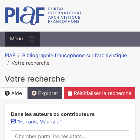
Menu
PIAF
Bibliographie francophone sur l’archivistique
Votre recherche
Votre recherche
Aide
Explorer
Réinitialiser la recherche
Dans les auteurs ou contributeurs
"Ferraris, Maurizio"
Chercher parmi les résultats...