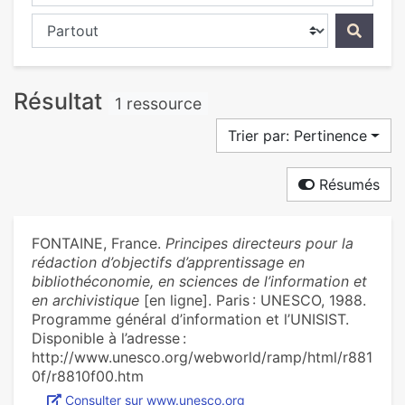
Chercher dans...
Résultat
1 ressource
Trier par: Pertinence
Résumés
FONTAINE, France.
Principes directeurs pour la
rédaction d’objectifs d’apprentissage en
bibliothéconomie, en sciences de l’information et
en archivistique
[en ligne]. Paris : UNESCO, 1988.
Programme général d’information et l’UNISIST.
Disponible à l’adresse :
http://www.unesco.org/webworld/ramp/html/r881
0f/r8810f00.htm
Consulter sur www.unesco.org