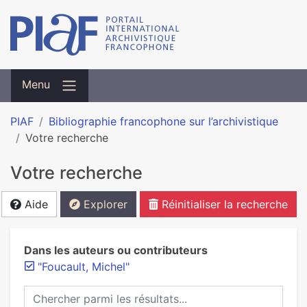
Menu
PIAF
Bibliographie francophone sur l’archivistique
Votre recherche
Votre recherche
Aide
Explorer
Réinitialiser la recherche
Dans les auteurs ou contributeurs
"Foucault, Michel"
Chercher parmi les résultats...