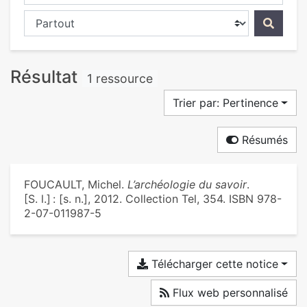
Chercher dans...
Résultat
1 ressource
Trier par: Pertinence
Résumés
FOUCAULT, Michel.
L’archéologie du savoir
.
[S. l.] : [s. n.], 2012. Collection Tel, 354. ISBN 978-
2-07-011987-5
Télécharger cette notice
Flux web personnalisé