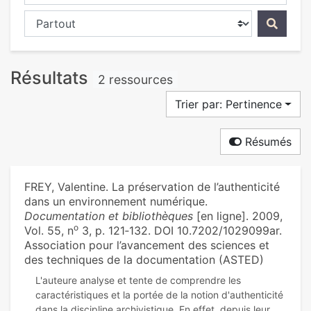
Chercher dans...
Résultats
2 ressources
Trier par: Pertinence
Résumés
FREY, Valentine. La préservation de l’authenticité
dans un environnement numérique.
Documentation et bibliothèques
[en ligne]. 2009,
o
Vol. 55, n
3, p. 121‑132. DOI 10.7202/1029099ar.
Association pour l’avancement des sciences et
des techniques de la documentation (ASTED)
L'auteure analyse et tente de comprendre les
caractéristiques et la portée de la notion d'authenticité
dans la discipline archivistique. En effet, depuis leur