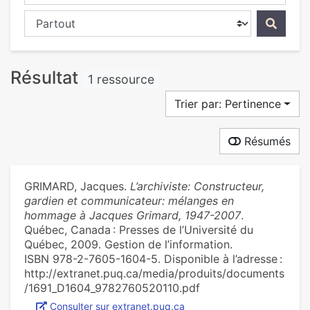
Chercher dans...
Résultat
1 ressource
Trier par: Pertinence
Résumés
GRIMARD, Jacques.
L’archiviste: Constructeur,
gardien et communicateur: mélanges en
hommage à Jacques Grimard, 1947-2007
.
Québec, Canada : Presses de l’Université du
Québec, 2009. Gestion de l’information.
ISBN 978-2-7605-1604-5. Disponible à l’adresse :
http://extranet.puq.ca/media/produits/documents
/1691_D1604_9782760520110.pdf
Consulter sur extranet.puq.ca