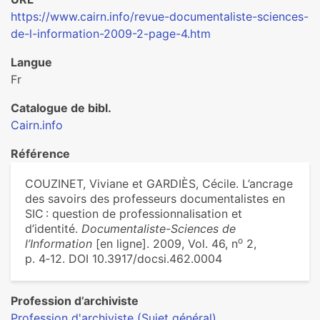
https://www.cairn.info/revue-documentaliste-sciences-
de-l-information-2009-2-page-4.htm
Langue
Fr
Catalogue de bibl.
Cairn.info
Référence
COUZINET, Viviane et GARDIÈS, Cécile. L’ancrage
des savoirs des professeurs documentalistes en
SIC : question de professionnalisation et
d’identité.
Documentaliste-Sciences de
o
l’Information
[en ligne]. 2009, Vol. 46, n
2,
p. 4‑12. DOI 10.3917/docsi.462.0004
Profession d’archiviste
Profession d'archiviste (Sujet général)