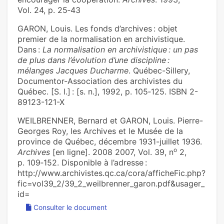
Vol. 24, p. 25‑43
GARON, Louis. Les fonds d’archives : objet
premier de la normalisation en archivistique.
Dans :
La normalisation en archivistique : un pas
de plus dans l’évolution d’une discipline :
mélanges Jacques Ducharme
. Québec-Sillery,
Documentor-Association des archivistes du
Québec. [S. l.] : [s. n.], 1992, p. 105‑125. ISBN 2-
89123-121-X
WEILBRENNER, Bernard et GARON, Louis. Pierre-
Georges Roy, les Archives et le Musée de la
province de Québec, décembre 1931-juillet 1936.
o
Archives
[en ligne]. 2008 2007, Vol. 39, n
2,
p. 109‑152. Disponible à l’adresse :
http://www.archivistes.qc.ca/cora/afficheFic.php?
fic=vol39_2/39_2_weilbrenner_garon.pdf&usager_
id=
Consulter le document