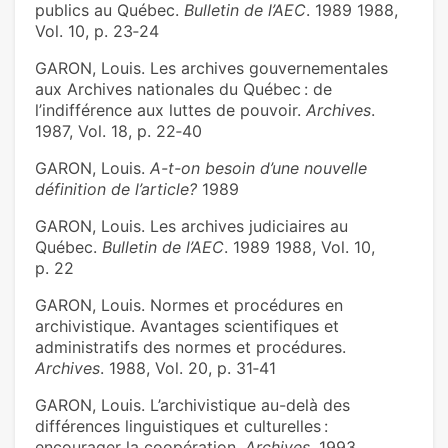
publics au Québec.
Bulletin de l’AEC
. 1989 1988,
Vol. 10, p. 23‑24
GARON, Louis. Les archives gouvernementales
aux Archives nationales du Québec : de
l’indifférence aux luttes de pouvoir.
Archives
.
1987, Vol. 18, p. 22‑40
GARON, Louis.
A-t-on besoin d’une nouvelle
définition de l’article?
1989
GARON, Louis. Les archives judiciaires au
Québec.
Bulletin de l’AEC
. 1989 1988, Vol. 10,
p. 22
GARON, Louis. Normes et procédures en
archivistique. Avantages scientifiques et
administratifs des normes et procédures.
Archives
. 1988, Vol. 20, p. 31‑41
GARON, Louis. L’archivistique au-delà des
différences linguistiques et culturelles :
encourager la coopération.
Archives
. 1993,