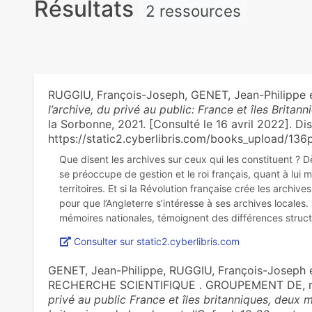
Résultats
2 ressources
RUGGIU, François-Joseph, GENET, Jean-Philippe 
l’archive, du privé au public: France et îles Brita
la Sorbonne, 2021. [Consulté le 16 avril 2022]. Dis
https://static2.cyberlibris.com/books_upload/1
Que disent les archives sur ceux qui les constituent ? Dès 
se préoccupe de gestion et le roi français, quant à lui m
territoires. Et si la Révolution française crée les archive
pour que l’Angleterre s’intéresse à ses archives locales.
Consulter sur static2.cyberlibris.com
GENET, Jean-Philippe, RUGGIU, François-Josep
RECHERCHE SCIENTIFIQUE . GROUPEMENT DE, rec
privé au public France et îles britanniques, deux