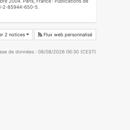
mbre 2004
. Paris, France : Publications de
78-2-85944-650-5.
r 2 notices
Flux web personnalisé
 base de données : 08/08/2026 06:30 (CEST)