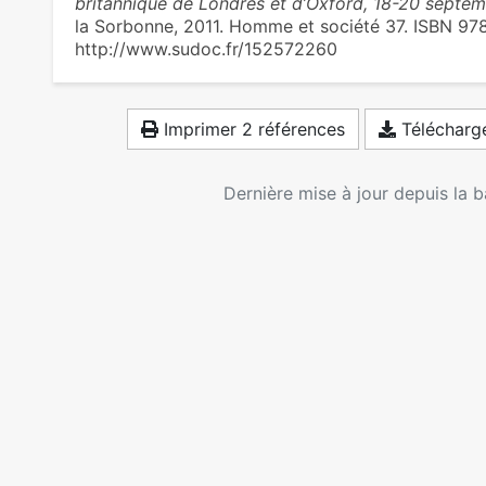
britannique de Londres et d’Oxford, 18-20 septe
la Sorbonne, 2011. Homme et société 37. ISBN 9
http://www.sudoc.fr/152572260
Imprimer 2 références
Télécharge
Dernière mise à jour depuis la