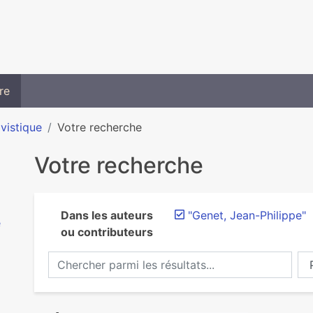
re
ivistique
Votre recherche
Votre recherche
Dans les auteurs
"Genet, Jean-Philippe"
e
ou contributeurs
Chercher parmi les résultats...
Ch