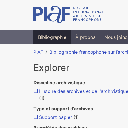
Bibliographie
À propos
Nous joind
PIAF
Bibliographie francophone sur l’arch
Explorer
Discipline archivistique
Histoire des archives et de l'archivistiqu
(1)
Type et support d’archives
Support papier
(1)
Propriétés des archives