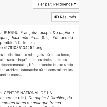
Trier par: Pertinence
Résumés
et RUGGIU, François-Joseph.
Du papier à
nniques, deux mémoires
. [S. l.] : Editions de
ponible à l’adresse :
36pix/9791035104252.png
le xiie siècle, le roi anglais, sûr de sa force,
al assuré, s’inquiète de ses droits et de ses
s départementales, il faut attendre le xixe siècle
 Les archives, laboratoire où se construisent les
h et CENTRE NATIONAL DE LA
herche (dir.).
Du papier à l’archive, du
 mémoires actes du colloque franco-