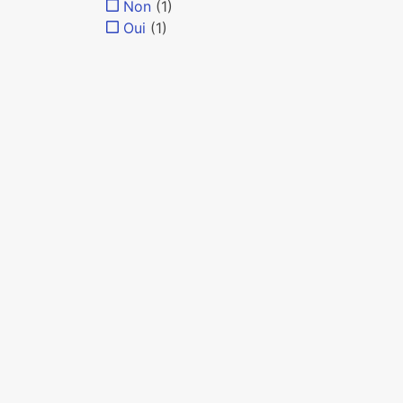
Non
(1)
Oui
(1)