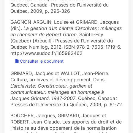
Québec, Canada : Presses de l’Université du
Québec, 2009, p. 295‑326
GAGNON-ARGUIN, Louise et GRIMARD, Jacques
(dir.).
La gestion d’un centre d’archives : mélanges
en l’honneur de Robert Garon
. Sainte-Foy
(Québec) [Arcueil] : Presses de l’Université du
Québec Numilog, 2012. ISBN 978-2-7605-1719-6.
http://www.sudoc.fr/165982462
Consulter le document
GRIMARD, Jacques et WALLOT, Jean-Pierre.
Culture, archives et développement. Dans :
L’archiviste: Constructeur, gardien et
communicateur: mélanges en hommage à
Jacques Grimard, 1947-2007
. Québec, Canada :
Presses de l’Université du Québec, 2009, p. 61‑72
BOUCHER, Jacques, GRIMARD, Jacques et
ROBERT, Jean-Claude. Les apports du droit et de
l’histoire au développement de la normalisation