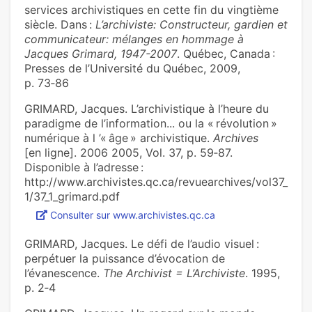
services archivistiques en cette fin du vingtième
siècle. Dans :
L’archiviste: Constructeur, gardien et
communicateur: mélanges en hommage à
Jacques Grimard, 1947-2007
. Québec, Canada :
Presses de l’Université du Québec, 2009,
p. 73‑86
GRIMARD, Jacques. L’archivistique à l’heure du
paradigme de l’information... ou la « révolution »
numérique à l ’« âge » archivistique.
Archives
[en ligne]. 2006 2005, Vol. 37, p. 59‑87.
Disponible à l’adresse :
http://www.archivistes.qc.ca/revuearchives/vol37_
1/37_1_grimard.pdf
Consulter sur www.archivistes.qc.ca
GRIMARD, Jacques. Le défi de l’audio visuel :
perpétuer la puissance d’évocation de
l’évanescence.
The Archivist = L’Archiviste
. 1995,
p. 2‑4