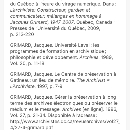
du Québec à l’heure du virage numérique. Dans :
L’archiviste: Constructeur, gardien et
communicateur: mélanges en hommage à
Jacques Grimard, 1947-2007
. Québec, Canada :
Presses de l’Université du Québec, 2009,
p. 213‑220
GRIMARD, Jacques. Université Laval : les
programmes de formation en archivistique ;
philosophie et développement.
Archives
. 1989,
Vol. 20, p. 11‑18
GRIMARD, Jacques. Le Centre de préservation à
Gatineau: un lieu de mémoire.
The Archivist =
L’Archiviste
. 1997, p. 7‑9
GRIMARD, Jacques. Gérer la préservation à long
terme des archives électroniques ou préserver le
médium et le message.
Archives
[en ligne]. 1996,
Vol. 27, p. 21‑34. Disponible à l’adresse :
http://www.archivistes.qc.ca/revuearchives/vol27_
4/27-4-grimard.pdf