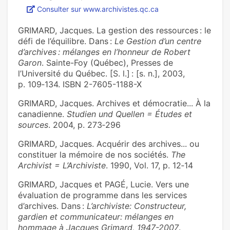
Consulter sur www.archivistes.qc.ca
GRIMARD, Jacques. La gestion des ressources : le
défi de l’équilibre. Dans :
Le Gestion d’un centre
d’archives : mélanges en l’honneur de Robert
Garon
. Sainte-Foy (Québec), Presses de
l’Université du Québec. [S. l.] : [s. n.], 2003,
p. 109‑134. ISBN 2-7605-1188-X
GRIMARD, Jacques. Archives et démocratie... À la
canadienne.
Studien und Quellen = Études et
sources
. 2004, p. 273‑296
GRIMARD, Jacques. Acquérir des archives... ou
constituer la mémoire de nos sociétés.
The
Archivist = L’Archiviste
. 1990, Vol. 17, p. 12‑14
GRIMARD, Jacques et PAGÉ, Lucie. Vers une
évaluation de programme dans les services
d’archives. Dans :
L’archiviste: Constructeur,
gardien et communicateur: mélanges en
hommage à Jacques Grimard, 1947-2007
.