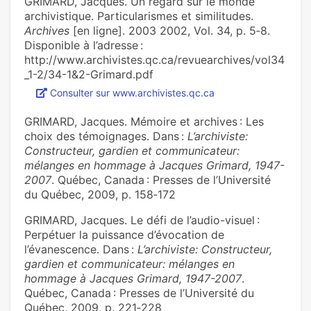
GRIMARD, Jacques. Un regard sur le monde
archivistique. Particularismes et similitudes.
Archives
[en ligne]. 2003 2002, Vol. 34, p. 5‑8.
Disponible à l’adresse :
http://www.archivistes.qc.ca/revuearchives/vol34
_1-2/34-1&2-Grimard.pdf
Consulter sur www.archivistes.qc.ca
GRIMARD, Jacques. Mémoire et archives : Les
choix des témoignages. Dans :
L’archiviste:
Constructeur, gardien et communicateur:
mélanges en hommage à Jacques Grimard, 1947-
2007
. Québec, Canada : Presses de l’Université
du Québec, 2009, p. 158‑172
GRIMARD, Jacques. Le défi de l’audio-visuel :
Perpétuer la puissance d’évocation de
l’évanescence. Dans :
L’archiviste: Constructeur,
gardien et communicateur: mélanges en
hommage à Jacques Grimard, 1947-2007
.
Québec, Canada : Presses de l’Université du
Québec, 2009, p. 221‑228