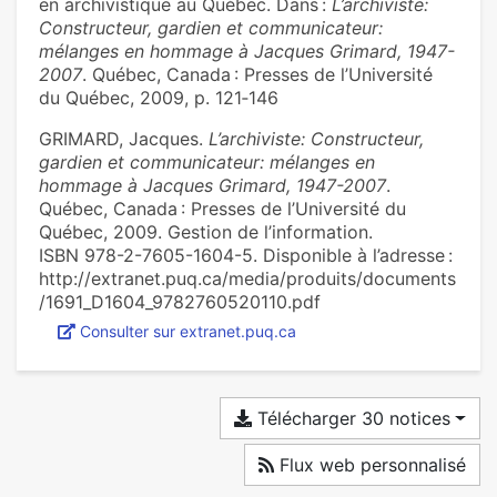
en archivistique au Québec. Dans :
L’archiviste:
Constructeur, gardien et communicateur:
mélanges en hommage à Jacques Grimard, 1947-
2007
. Québec, Canada : Presses de l’Université
du Québec, 2009, p. 121‑146
GRIMARD, Jacques.
L’archiviste: Constructeur,
gardien et communicateur: mélanges en
hommage à Jacques Grimard, 1947-2007
.
Québec, Canada : Presses de l’Université du
Québec, 2009. Gestion de l’information.
ISBN 978-2-7605-1604-5. Disponible à l’adresse :
http://extranet.puq.ca/media/produits/documents
/1691_D1604_9782760520110.pdf
Consulter sur extranet.puq.ca
Télécharger 30 notices
Flux web personnalisé