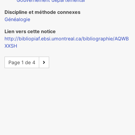
Gouvernement départemental
Discipline et méthode connexes
Généalogie
Lien vers cette notice
http://bibliopiaf.ebsi.umontreal.ca/bibliographie/AQWB
XXSH
Page 1 de 4