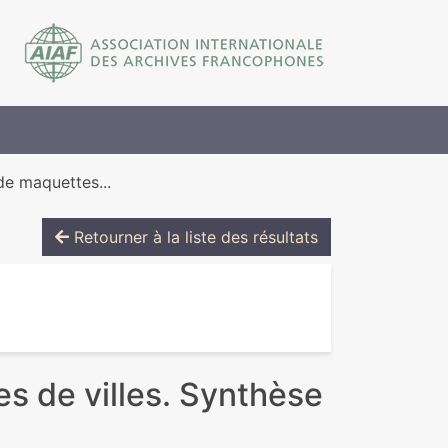
de maquettes...
Retourner à la liste des résultats
s de villes. Synthèse