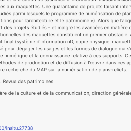
ves aux maquettes. Une quarantaine de projets faisant inte
tudiés parmi lesquels le programme de numérisation de pla
tions pour l’architecture et le patrimoine »). Alors que l’acq
t des projets étudiés – et malgré les avancées en matière d
ionnelles des maquettes constituent un premier obstacle. À
t final (système d’information nD, copie physique, maquett
sé pour dégager les usages et les formes de dialogue qui s’
 numérique et la connaissance relative à ces supports. Cet a
thodes de production et de diffusion à l’œuvre dans ces app
re recherche du MAP sur la numérisation de plans-reliefs.
u. Revue des patrimoines
ère de la culture et de la communication, direction général
00/insitu.27738