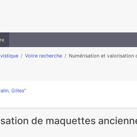
re
ivistique
Votre recherche
Numérisation et valorisation 
alin, Gilles"
isation de maquettes ancienne