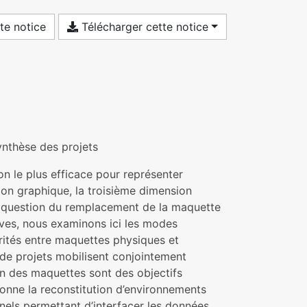
te notice
Télécharger cette notice
ynthèse des projets
 le plus efficace pour représenter
ation graphique, la troisième dimension
la question du remplacement de la maquette
ives, nous examinons ici les modes
rités entre maquettes physiques et
de projets mobilisent conjointement
on des maquettes sont des objectifs
ionne la reconstitution d’environnements
nels permettant d’interfacer les données