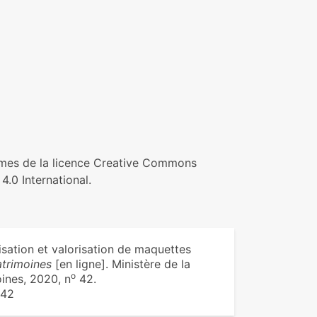
termes de la licence Creative Commons
4.0 International.
sation et valorisation de maquettes
atrimoines
[en ligne]. Ministère de la
o
oines, 2020, n
42.
 42