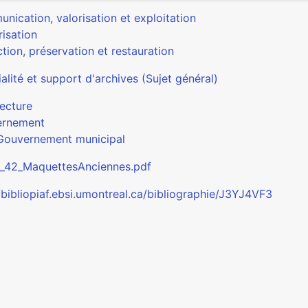
nication, valorisation et exploitation
isation
tion, préservation et restauration
alité et support d'archives (Sujet général)
tecture
ernement
Gouvernement municipal
_42_MaquettesAnciennes.pdf
/bibliopiaf.ebsi.umontreal.ca/bibliographie/J3YJ4VF3