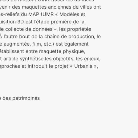
rvenir des maquettes anciennes de villes ont
ns-reliefs du MAP (UMR « Modèles et
uisition 3D est l’étape première de la
e collecte de données –, les propriétés
 l’autre bout de la chaîne de production, le
e augmentée, film, etc.) est également
établissent entre maquette physique,
rticle synthétise les objectifs, les enjeux,
roches et introduit le projet « Urbania »,
e des patrimoines