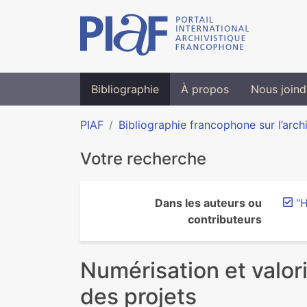
Bibliographie
À propos
Nous joind
PIAF
Bibliographie francophone sur l’arch
Votre recherche
Dans les auteurs ou
"H
contributeurs
Numérisation et valor
des projets