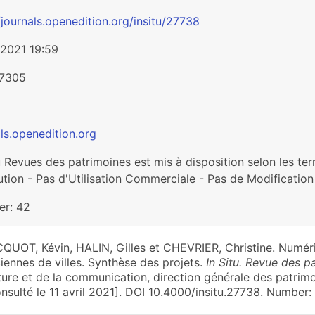
/journals.openedition.org/insitu/27738
/2021 19:59
-7305
ls.openedition.org
tu Revues des patrimoines est mis à disposition selon les 
ution - Pas d'Utilisation Commerciale - Pas de Modification 
r: 42
QUOT, Kévin, HALIN, Gilles et CHEVRIER, Christine. Numéri
iennes de villes. Synthèse des projets.
In Situ. Revue des p
ture et de la communication, direction générale des patrim
nsulté le 11 avril 2021]. DOI 10.4000/insitu.27738. Number: