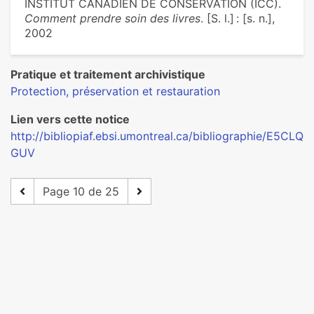
INSTITUT CANADIEN DE CONSERVATION (ICC).
Comment prendre soin des livres
. [S. l.] : [s. n.],
2002
Pratique et traitement archivistique
Protection, préservation et restauration
Lien vers cette notice
http://bibliopiaf.ebsi.umontreal.ca/bibliographie/E5CLQ
GUV
Page 10 de 25