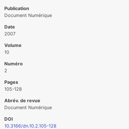
Publication
Document Numérique
Date
2007
Volume
10
Numéro
2
Pages
105-128
Abrév. de revue
Document Numérique
DOI
10.3166/dn.10.2.105-128