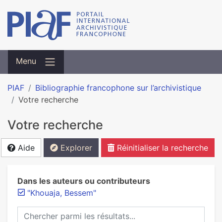
Menu
PIAF
Bibliographie francophone sur l’archivistique
Votre recherche
Votre recherche
Aide
Explorer
Réinitialiser la recherche
Dans les auteurs ou contributeurs
"Khouaja, Bessem"
Chercher parmi les résultats...