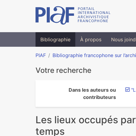
Bibliographie
À propos
Nous joind
PIAF
Bibliographie francophone sur l’arch
Votre recherche
Dans les auteurs ou
"L
contributeurs
Les lieux occupés par 
temps