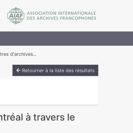
res d'archives...
Retourner à la liste des résultats
réal à travers le