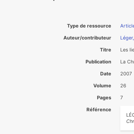
Type de ressource
Articl
Auteur/contributeur
Léger
Titre
Les li
Publication
La Ch
Date
2007
Volume
26
Pages
7
Référence
LÉG
Chr