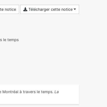
te notice
Télécharger cette notice
rs le temps
e Montréal à travers le temps.
La