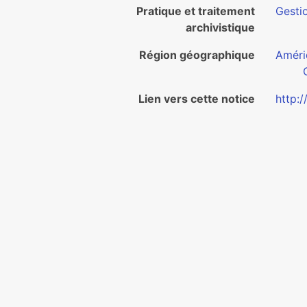
Pratique et traitement
Gestio
archivistique
Région géographique
Améri
Lien vers cette notice
http: