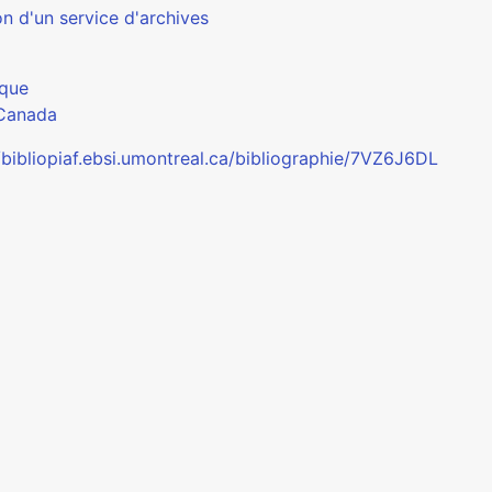
n d'un service d'archives
que
Canada
//bibliopiaf.ebsi.umontreal.ca/bibliographie/7VZ6J6DL