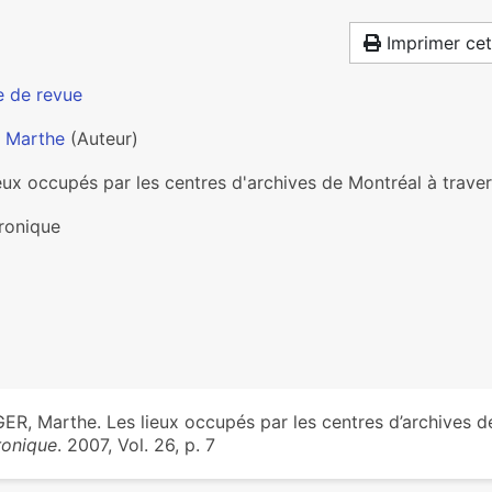
Imprimer cet
e de revue
, Marthe
(Auteur)
eux occupés par les centres d'archives de Montréal à trave
ronique
ER, Marthe. Les lieux occupés par les centres d’archives d
onique
. 2007, Vol. 26, p. 7