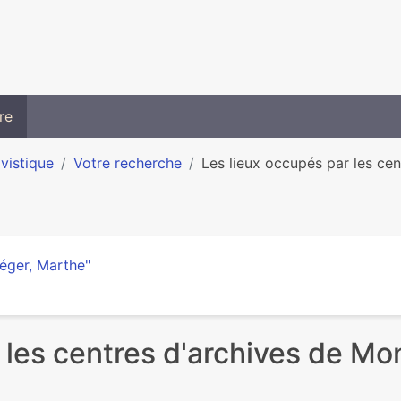
re
ivistique
Votre recherche
Les lieux occupés par les cent
éger, Marthe"
les centres d'archives de Mont