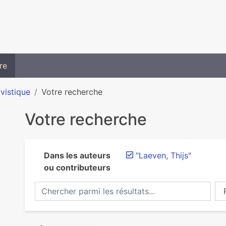
re
ivistique
Votre recherche
Votre recherche
Dans les auteurs
"Laeven, Thijs"
ou contributeurs
Chercher parmi les résultats...
Ch