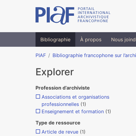
Bibliographie
À propos
Nous joind
PIAF
Bibliographie francophone sur l’arch
Explorer
Profession d’archiviste
Associations et organisations
professionnelles
(1)
Enseignement et formation
(1)
Type de ressource
Article de revue
(1)