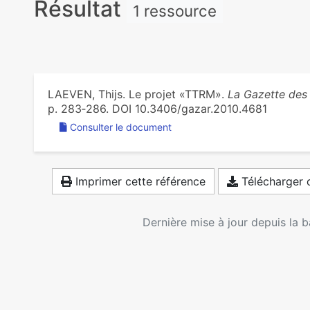
Résultat
1 ressource
LAEVEN, Thijs. Le projet «TTRM».
La Gazette des
p. 283‑286. DOI 10.3406/gazar.2010.4681
Consulter le document
Imprimer cette référence
Télécharger c
Dernière mise à jour depuis la