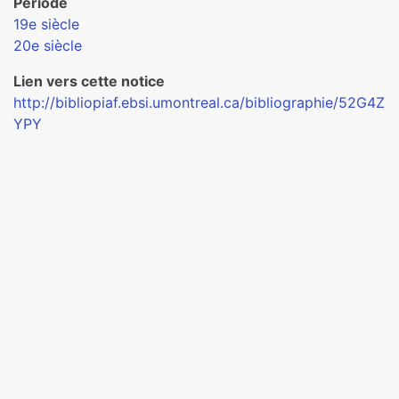
Période
19e siècle
20e siècle
Lien vers cette notice
http://bibliopiaf.ebsi.umontreal.ca/bibliographie/52G4Z
YPY