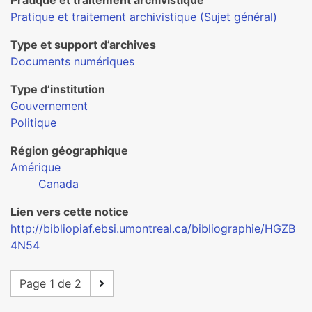
Pratique et traitement archivistique
Pratique et traitement archivistique (Sujet général)
Type et support d’archives
Documents numériques
Type d’institution
Gouvernement
Politique
Région géographique
Amérique
Canada
Lien vers cette notice
http://bibliopiaf.ebsi.umontreal.ca/bibliographie/HGZB
4N54
Page 1 de 2