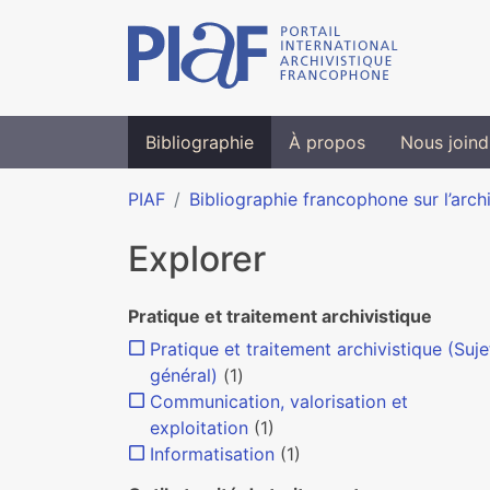
Bibliographie
À propos
Nous joind
PIAF
Bibliographie francophone sur l’arch
Explorer
Pratique et traitement archivistique
Pratique et traitement archivistique (Suje
général)
(1)
Communication, valorisation et
exploitation
(1)
Informatisation
(1)