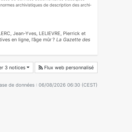
ormes archi­vis­ti­ques de des­crip­tion des archi­
ERC, Jean-Yves, LELIEVRE, Pierrick et
ives en ligne, l’âge mûr ?
La Gazette des
r 3 notices
Flux web personnalisé
 base de données : 06/08/2026 06:30 (CEST)