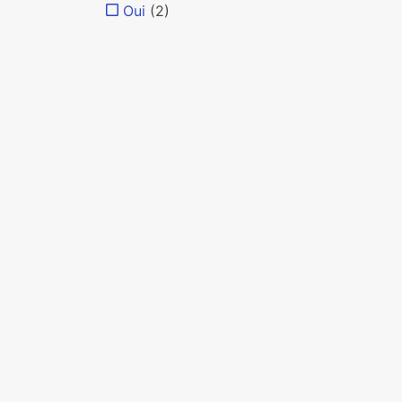
Oui
(2)