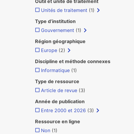
Outil et unité de traitement
Unités de traitement
(1)
Type d’institution
Gouvernement
(1)
Région géographique
Europe
(2)
Discipline et méthode connexes
Informatique
(1)
Type de ressource
Article de revue
(3)
Année de publication
Entre 2000 et 2026
(3)
Ressource en ligne
Non
(1)