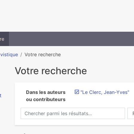
re
ivistique
Votre recherche
Votre recherche
Dans les auteurs
"Le Clerc, Jean-Yves"
t
ou contributeurs
Chercher parmi les résultats...
Ch