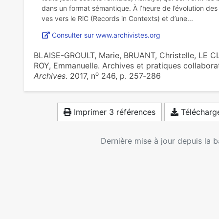
dans un format séman­ti­que. À l’heure de l’évolution des n
Consulter sur www.archivistes.org
BLAISE-GROULT, Marie, BRUANT, Christelle, LE CL
ROY, Emmanuelle. Archives et pratiques collaborat
o
Archives
. 2017, n
246, p. 257‑286
Imprimer 3 références
Télécharge
Dernière mise à jour depuis la