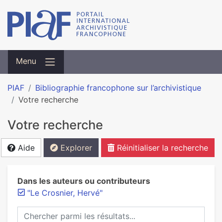
Menu
PIAF
Bibliographie francophone sur l’archivistique
Votre recherche
Votre recherche
Aide
Explorer
Réinitialiser la recherche
Dans les auteurs ou contributeurs
"Le Crosnier, Hervé"
Chercher parmi les résultats...