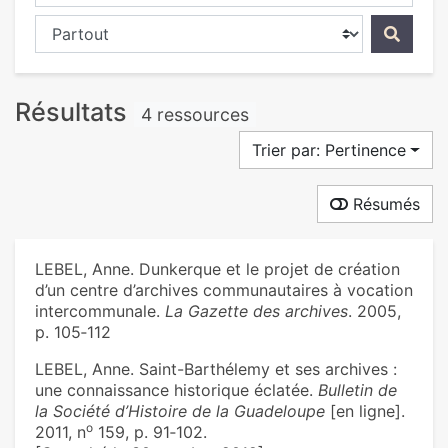
Chercher dans...
Résultats
4 ressources
Trier par: Pertinence
Résumés
LEBEL, Anne. Dunkerque et le projet de création
d’un centre d’archives communautaires à vocation
intercommunale.
La Gazette des archives
. 2005,
p. 105‑112
LEBEL, Anne. Saint-Barthélemy et ses archives :
une connaissance historique éclatée.
Bulletin de
la Société d’Histoire de la Guadeloupe
[en ligne].
o
2011, n
159, p. 91‑102.