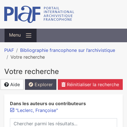
Menu
PIAF
Bibliographie francophone sur l’archivistique
Votre recherche
Votre recherche
Aide
Explorer
Réinitialiser la recherche
Dans les auteurs ou contributeurs
"Leclerc, Françoise"
Chercher parmi les résultats...