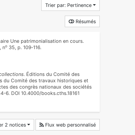
Trier par: Pertinence
Résumés
aire Une patrimonialisation en cours.
o
, n
35, p. 109‑116.
collections
. Éditions du Comité des
ons du Comité des travaux historiques et
 Actes des congrès nationaux des sociétés
54-6. DOI 10.4000/books.cths.18161
r 2 notices
Flux web personnalisé