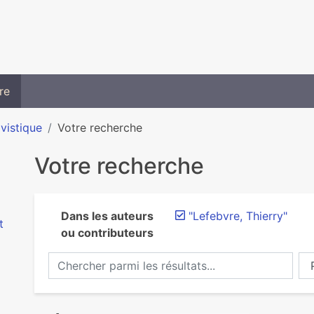
re
ivistique
Votre recherche
Votre recherche
Dans les auteurs
"Lefebvre, Thierry"
t
ou contributeurs
Chercher parmi les résultats...
Ch