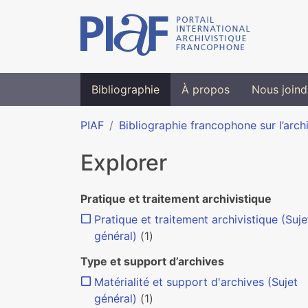
Bibliographie
À propos
Nous joind
PIAF
Bibliographie francophone sur l’arch
Explorer
Pratique et traitement archivistique
Pratique et traitement archivistique (Suje
général)
(1)
Type et support d’archives
Matérialité et support d'archives (Sujet
général)
(1)