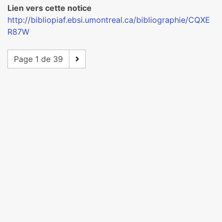
Lien vers cette notice
http://bibliopiaf.ebsi.umontreal.ca/bibliographie/CQXE
R87W
Page 1 de 39