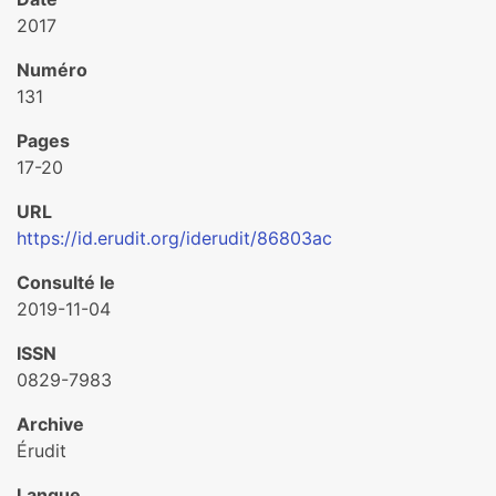
2017
Numéro
131
Pages
17-20
URL
https://id.erudit.org/iderudit/86803ac
Consulté le
2019-11-04
ISSN
0829-7983
Archive
Érudit
Langue