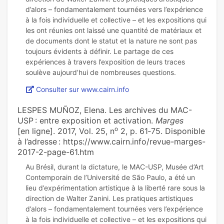
d’alors – fondamentalement tournées vers l’expérience
à la fois individuelle et collective – et les expositions qui
les ont réunies ont laissé une quantité de matériaux et
de documents dont le statut et la nature ne sont pas
toujours évidents à définir. Le partage de ces
expériences à travers l’exposition de leurs traces
Consulter sur www.cairn.info
LESPES MUÑOZ, Elena. ‪Les archives du MAC-
USP : entre exposition et activation‪.
Marges
o
[en ligne]. 2017, Vol. 25, n
2, p. 61‑75. Disponible
à l’adresse : https://www.cairn.info/revue-marges-
2017-2-page-61.htm
Au Brésil, durant la dictature, le MAC-USP, Musée d’Art
Contemporain de l’Université de São Paulo, a été un
lieu d’expérimentation artistique à la liberté rare sous la
direction de Walter Zanini. Les pratiques artistiques
d’alors – fondamentalement tournées vers l’expérience
à la fois individuelle et collective – et les expositions qui