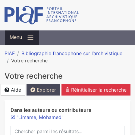
Menu
PIAF
Bibliographie francophone sur l’archivistique
Votre recherche
Votre recherche
Aide
Explorer
Réinitialiser la recherche
Dans les auteurs ou contributeurs
"Limame, Mohamed"
Chercher parmi les résultats...