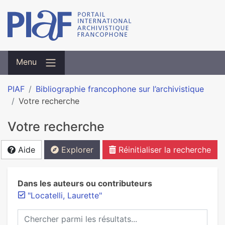
Menu
PIAF
Bibliographie francophone sur l’archivistique
Votre recherche
Votre recherche
Aide
Explorer
Réinitialiser la recherche
Dans les auteurs ou contributeurs
"Locatelli, Laurette"
Chercher parmi les résultats...