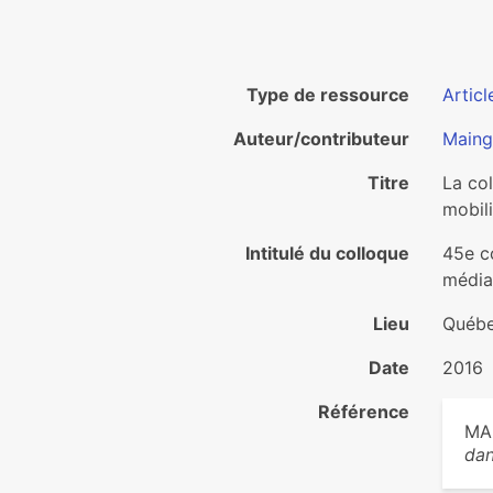
Type de ressource
Articl
Auteur/contributeur
Maing
Titre
La col
mobil
Intitulé du colloque
45e c
média
Lieu
Québe
Date
2016
Référence
MA
dan