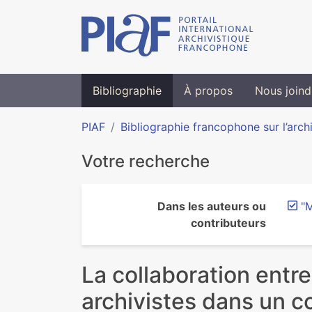
Bibliographie
À propos
Nous joind
PIAF
Bibliographie francophone sur l’arch
Votre recherche
Dans les auteurs ou
"M
contributeurs
La collaboration entre 
archivistes dans un c