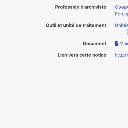
Profession d’archiviste
Coopé
Percep
Outil et unité de traitement
Unité
Document
Main
Lien vers cette notice
http:/