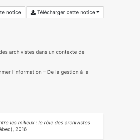
te notice
Télécharger cette notice
le des archivistes dans un contexte de
er l’information – De la gestion à la
tre les milieux : le rôle des archivistes
ébec), 2016