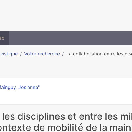
re
ivistique
Votre recherche
La collaboration entre les disc
ainguy, Josianne"
les disciplines et entre les mil
ontexte de mobilité de la mai