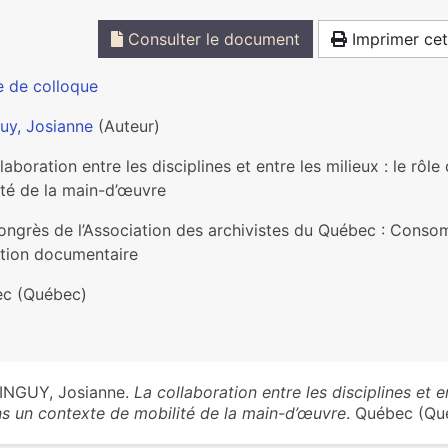
Consulter le document
Imprimer cet
e de colloque
uy, Josianne
(Auteur)
laboration entre les disciplines et entre les milieux : le rô
ité de la main-d’œuvre
ongrès de l’Association des archivistes du Québec : Consomm
tion documentaire
c (Québec)
INGUY, Josianne.
La collaboration entre les disciplines et en
s un contexte de mobilité de la main-d’œuvre
. Québec (Qu