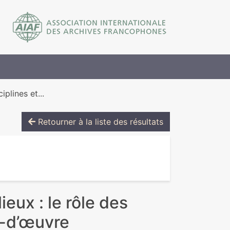
iplines et...
Retourner à la liste des résultats
ieux : le rôle des
n-d’œuvre