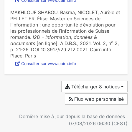
Consulter sur www.cairn.info
MAKHLOUF SHABOU, Basma, NICOLET, Aurèle et
PELLETIER, Élise. Master en Sciences de
l’information : une opportunité d’évolution pour
les professionnels de l’information de Suisse
romande.
I2D - Information, données &
o
documents
[en ligne]. A.D.B.S., 2021, Vol. 2, n
2,
p. 21‑26. DOI 10.3917/i2d.212.0021. Cairn.info.
Place: Paris
Consulter sur www.cairn.info
Télécharger 8 notices
Flux web personnalisé
Dernière mise à jour depuis la base de données :
07/08/2026 06:30 (CEST)