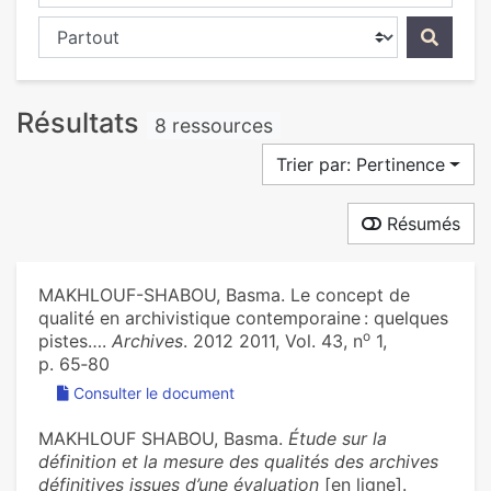
Chercher dans...
Résultats
8 ressources
Trier par: Pertinence
Résumés
MAKHLOUF-SHABOU, Basma. Le concept de
qualité en archivistique contemporaine : quelques
o
pistes….
Archives
. 2012 2011, Vol. 43, n
1,
p. 65‑80
Consulter le document
MAKHLOUF SHABOU, Basma.
Étude sur la
définition et la mesure des qualités des archives
définitives issues d’une évaluation
[en ligne].