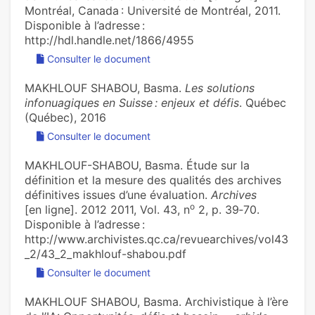
Montréal, Canada : Université de Montréal, 2011.
Disponible à l’adresse :
http://hdl.handle.net/1866/4955
Consulter le document
MAKHLOUF SHABOU, Basma.
Les solutions
infonuagiques en Suisse : enjeux et défis
. Québec
(Québec), 2016
Consulter le document
MAKHLOUF-SHABOU, Basma. Étude sur la
définition et la mesure des qualités des archives
définitives issues d’une évaluation.
Archives
o
[en ligne]. 2012 2011, Vol. 43, n
2, p. 39‑70.
Disponible à l’adresse :
http://www.archivistes.qc.ca/revuearchives/vol43
_2/43_2_makhlouf-shabou.pdf
Consulter le document
MAKHLOUF SHABOU, Basma. Archivistique à l’ère