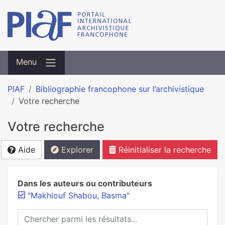
Menu
PIAF
Bibliographie francophone sur l’archivistique
Votre recherche
Votre recherche
Aide
Explorer
Réinitialiser la recherche
Dans les auteurs ou contributeurs
"Makhlouf Shabou, Basma"
Chercher parmi les résultats...