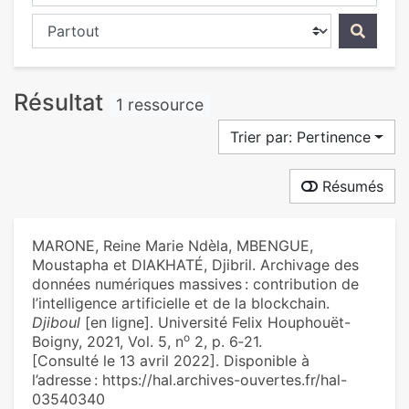
Chercher dans...
Résultat
1 ressource
Trier par: Pertinence
Résumés
MARONE, Reine Marie Ndèla, MBENGUE,
Moustapha et DIAKHATÉ, Djibril. Archivage des
données numériques massives : contribution de
l’intelligence artificielle et de la blockchain.
Djiboul
[en ligne]. Université Felix Houphouët-
o
Boigny, 2021, Vol. 5, n
2, p. 6‑21.
[Consulté le 13 avril 2022]. Disponible à
l’adresse : https://hal.archives-ouvertes.fr/hal-
03540340