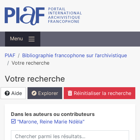
Menu
PIAF
Bibliographie francophone sur l’archivistique
Votre recherche
Votre recherche
Aide
Explorer
Réinitialiser la recherche
Dans les auteurs ou contributeurs
"Marone, Reine Marie Ndèla"
Chercher parmi les résultats...