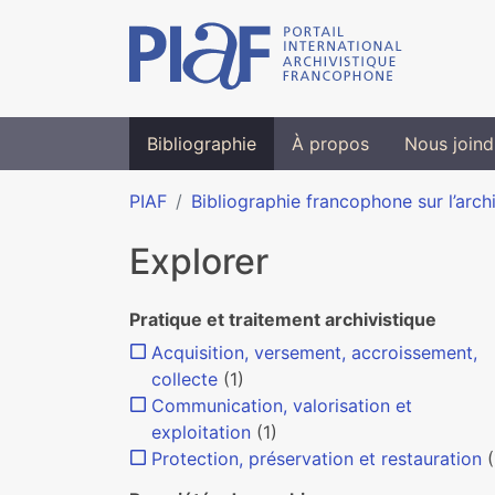
Bibliographie
À propos
Nous joind
PIAF
Bibliographie francophone sur l’arch
Explorer
Pratique et traitement archivistique
Acquisition, versement, accroissement,
collecte
(1)
Communication, valorisation et
exploitation
(1)
Protection, préservation et restauration
(