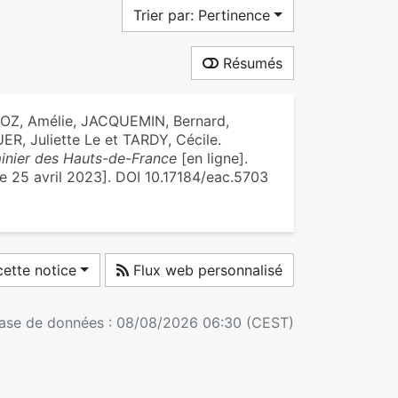
Trier par: Pertinence
Résumés
OZ, Amélie, JACQUEMIN, Bernard,
, Juliette Le et TARDY, Cécile.
 minier des Hauts-de-France
[en ligne].
le 25 avril 2023]. DOI 10.17184/eac.5703
ette notice
Flux web personnalisé
 base de données : 08/08/2026 06:30 (CEST)