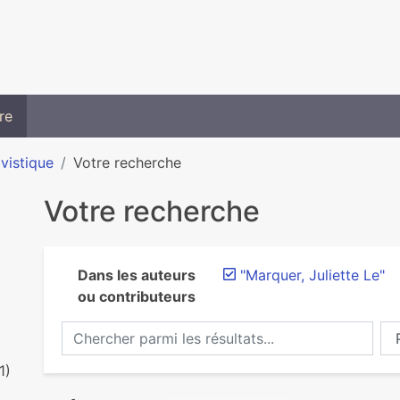
re
ivistique
Votre recherche
Votre recherche
Dans les auteurs
"Marquer, Juliette Le"
ou contributeurs
Chercher parmi les résultats...
Ch
1)