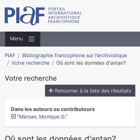
Menu
PIAF
Bibliographie francophone sur l’archivistique
Votre recherche
Oû sont les données d'antan?
Votre recherche
Retourner à la liste des résultats
Dans les auteurs ou contributeurs
"Marsan, Monique G."
Oû sont les données d'antan?