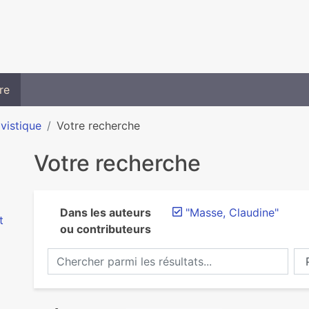
re
ivistique
Votre recherche
Votre recherche
Dans les auteurs
"Masse, Claudine"
t
ou contributeurs
Chercher parmi les résultats...
Ch