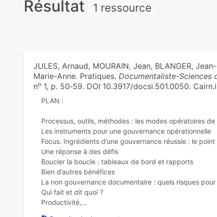
Résultat
1 ressource
JULES, Arnaud, MOURAIN, Jean, BLANGER, Jean-P
Marie-Anne. Pratiques.
Documentaliste-Sciences d
o
n
1, p. 50‑59. DOI 10.3917/docsi.501.0050. Cairn.
PLAN :
Processus, outils, méthodes : les modes opératoires d
Les instruments pour une gouvernance opérationnelle
Focus. Ingrédients d’une gouvernance réussie : le point 
Une réponse à des défis
Boucler la boucle : tableaux de bord et rapports
Bien d’autres bénéfices
La non gouvernance documentaire : quels risques pour l
Qui fait et dit quoi ?