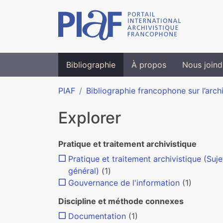
Bibliographie
À propos
Nous joind
PIAF
Bibliographie francophone sur l’arch
Explorer
Pratique et traitement archivistique
Pratique et traitement archivistique (Suje
général)
(1)
Gouvernance de l'information
(1)
Discipline et méthode connexes
Documentation
(1)