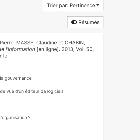
Trier par: Pertinence
Résumés
ierre, MASSE, Claudine et CHABIN,
e l’Information
[en ligne]. 2013, Vol. 50,
info
e la gouvernance
de vue d’un éditeur de logiciels
’organisation ?