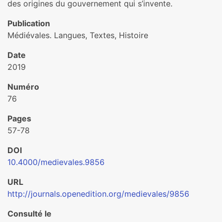
des origines du gouvernement qui s’invente.
Publication
Médiévales. Langues, Textes, Histoire
Date
2019
Numéro
76
Pages
57-78
DOI
10.4000/medievales.9856
URL
http://journals.openedition.org/medievales/9856
Consulté le