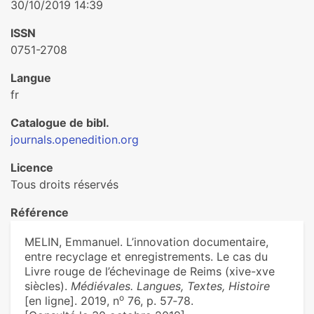
30/10/2019 14:39
ISSN
0751-2708
Langue
fr
Catalogue de bibl.
journals.openedition.org
Licence
Tous droits réservés
Référence
MELIN, Emmanuel. L’innovation documentaire,
entre recyclage et enregistrements. Le cas du
Livre rouge de l’échevinage de Reims (xive-xve
siècles).
Médiévales. Langues, Textes, Histoire
o
[en ligne]. 2019, n
76, p. 57‑78.