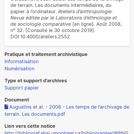
de terrain. Les documents intermédiaires, du
papier à l’ordinateur.
Ateliers d’anthropologie.
Revue éditée par le Laboratoire d’ethnologie et
de sociologie comparative
[en ligne]. Août 2008,
o
n
32. [Consulté le 30 octobre 2019].
DOI 10.4000/ateliers.2552
Pratique et traitement archivistique
Informatisation
Numérisation
Type et support d’archives
Support papier
Document
Augustins et al. - 2008 - Les temps de l’archivage de
terrain. Les documents.pdf
Lien vers cette notice
http://bibliopiaf.ebsi.umontreal.ca/bibliographie/W8NG