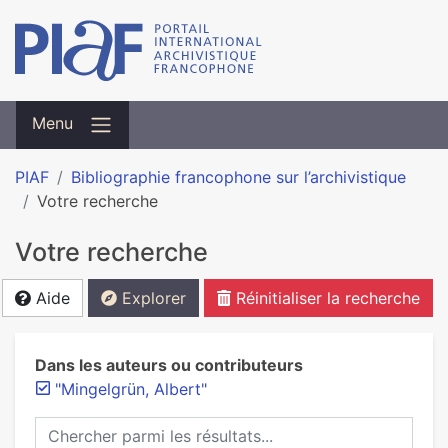
Menu
PIAF
Bibliographie francophone sur l’archivistique
Votre recherche
Votre recherche
Aide
Explorer
Réinitialiser la recherche
Dans les auteurs ou contributeurs
"Mingelgrün, Albert"
Chercher parmi les résultats...