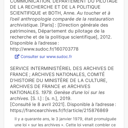
COMMUNICATION. DÉPARTEMENT DU PILOTAGE
DE LA RECHERCHE ET DE LA POLITIQUE
SCIENTIFIQUE et BOTH, Anne.
Au toucher et à
l’oeil anthropologie comparée de la restauration
archivistique
. [Paris] : [Direction générale des
patrimoines, Département du pilotage de la
recherche et de la politique scientifique], 2012.
Disponible à l’adresse :
http://www.sudoc.fr/160703778
Consulter sur www.sudoc.fr
SERVICE INTERMINISTÉRIEL DES ARCHIVES DE
FRANCE ; ARCHIVES NATIONALES, COMITÉ
D’HISTOIRE DU MINISTÈRE DE LA CULTURE,
ARCHIVES DE FRANCE et ARCHIVES
NATIONALES.
1979. Genèse d’une loi sur les
archives
. [S. l.] : [s. n.], 2019.
[Consulté le 8 avril 2021]. Disponible à l’adresse :
https://francearchives.fr/fr/article/215876869
Il y a quarante ans, le 3 janvier 1979, était promulguée
une loi « sur les archives ». Cette loi venait combler ce