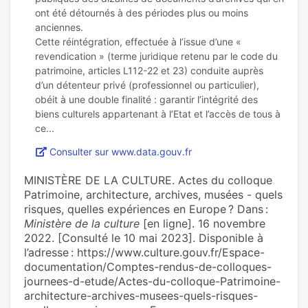
ont été détournés à des périodes plus ou moins
anciennes.
Cette réintégration, effectuée à l’issue d’une «
revendication » (terme juridique retenu par le code du
patrimoine, articles L112-22 et 23) conduite auprès
d’un détenteur privé (professionnel ou particulier),
obéit à une double finalité : garantir l’intégrité des
biens culturels appartenant à l’Etat et l’accès de tous à
Consulter sur www.data.gouv.fr
MINISTÈRE DE LA CULTURE. Actes du colloque
Patrimoine, architecture, archives, musées - quels
risques, quelles expériences en Europe ? Dans :
Ministère de la culture
[en ligne]. 16 novembre
2022. [Consulté le 10 mai 2023]. Disponible à
l’adresse : https://www.culture.gouv.fr/Espace-
documentation/Comptes-rendus-de-colloques-
journees-d-etude/Actes-du-colloque-Patrimoine-
architecture-archives-musees-quels-risques-