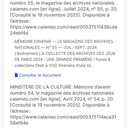
numéro 55, le magazine des archives nationales.
o
calameo.com
[en ligne]. Juillet 2024, n
55, p. 20.
[Consulté le 19 novembre 2025]. Disponible à
l’adresse :
https://www.calameo.com/read/00537511436cda
24ebf4d
MÉMOIRE D’AVENIR — LE MAGAZINE DES ARCHIVES
NATIONALES — N° 55 — JUIL.-SEPT. 2024
L’événement LA COLLECTE DES ARCHIVES DES JEUX
DE PARIS 2024 : UNE GRANDE PREMIÈRE ! Fonds &
Consulter le document
MINISTÈRE DE LA CULTURE. Mémoire d’avenir
numéro 54, le magazine des archives nationales.
o
calameo.com
[en ligne]. Avril 2024, n
54, p. 20.
[Consulté le 19 novembre 2025]. Disponible à
l’adresse :
https://www.calameo.com/read/005375114eca31
58ef64e