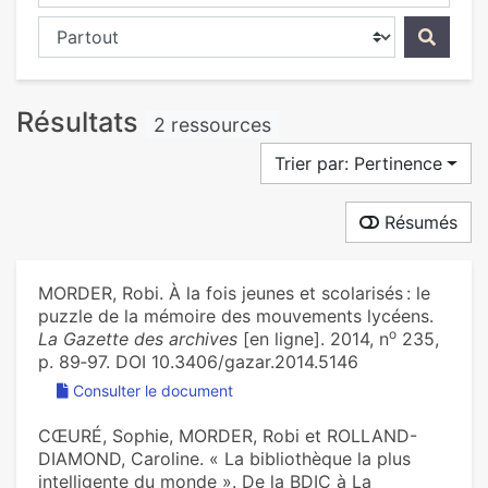
Chercher dans...
Résultats
2 ressources
Trier par: Pertinence
Résumés
MORDER, Robi. À la fois jeunes et scolarisés : le
puzzle de la mémoire des mouvements lycéens.
o
La Gazette des archives
[en ligne]. 2014, n
235,
p. 89‑97. DOI 10.3406/gazar.2014.5146
Consulter le document
CŒURÉ, Sophie, MORDER, Robi et ROLLAND-
DIAMOND, Caroline. « La bibliothèque la plus
intelligente du monde ». De la BDIC à La