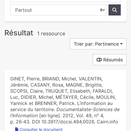
Chercher dans...
Résultat
1 ressource
Trier par: Pertinence
Résumés
GINET, Pierre, BRIAND, Michel, VALENTIN,
Jérémie, CASANY, Rosa, MAGNE, Brigitte,
SCOPSI, Claire, TRUQUET, Elisabeth, FARALDI,
Luc, DIDIER, Michel, MÉTAYER, Cécile, MOULIN,
Yannick et BRENNER, Patrick. L’information au
service du territoire.
Documentaliste-Sciences de
o
l’Information
[en ligne]. 2012, Vol. 49, n
4,
p. 26‑43. DOI 10.3917/docsi.494.0026. Cairn.info
Consulter le document