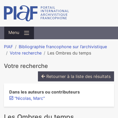
Menu
PIAF
Bibliographie francophone sur l’archivistique
Votre recherche
Les Ombres du temps
Votre recherche
Retourner à la liste des résultats
Dans les auteurs ou contributeurs
"Nicolas, Marc"
Les Ombres du temps