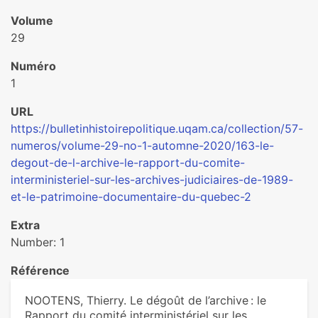
Volume
29
Numéro
1
URL
https://bulletinhistoirepolitique.uqam.ca/collection/57-
numeros/volume-29-no-1-automne-2020/163-le-
degout-de-l-archive-le-rapport-du-comite-
interministeriel-sur-les-archives-judiciaires-de-1989-
et-le-patrimoine-documentaire-du-quebec-2
Extra
Number: 1
Référence
NOOTENS, Thierry. Le dégoût de l’archive : le
Rapport du comité interministériel sur les