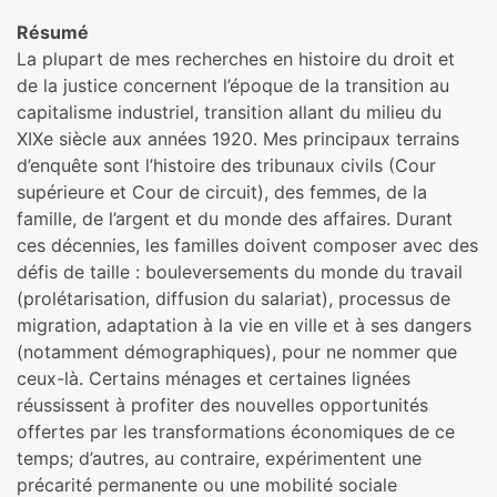
Résumé
La plupart de mes recherches en histoire du droit et
de la justice concernent l’époque de la transition au
capitalisme industriel, transition allant du milieu du
XIXe siècle aux années 1920. Mes principaux terrains
d’enquête sont l’histoire des tribunaux civils (Cour
supérieure et Cour de circuit), des femmes, de la
famille, de l’argent et du monde des affaires. Durant
ces décennies, les familles doivent composer avec des
défis de taille : bouleversements du monde du travail
(prolétarisation, diffusion du salariat), processus de
migration, adaptation à la vie en ville et à ses dangers
(notamment démographiques), pour ne nommer que
ceux-là. Certains ménages et certaines lignées
réussissent à profiter des nouvelles opportunités
offertes par les transformations économiques de ce
temps; d’autres, au contraire, expérimentent une
précarité permanente ou une mobilité sociale