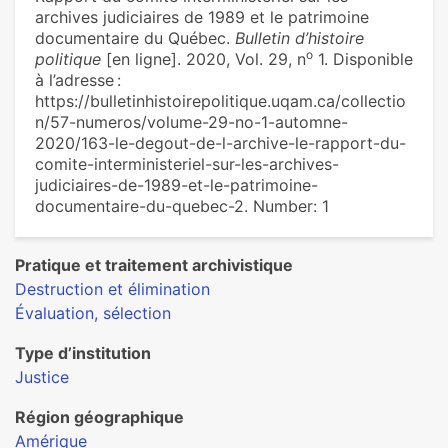
archives judiciaires de 1989 et le patrimoine
documentaire du Québec.
Bulletin d’histoire
o
politique
[en ligne]. 2020, Vol. 29, n
1. Disponible
à l’adresse :
https://bulletinhistoirepolitique.uqam.ca/collectio
n/57-numeros/volume-29-no-1-automne-
2020/163-le-degout-de-l-archive-le-rapport-du-
comite-interministeriel-sur-les-archives-
judiciaires-de-1989-et-le-patrimoine-
documentaire-du-quebec-2. Number: 1
Pratique et traitement archivistique
Destruction et élimination
Évaluation, sélection
Type d’institution
Justice
Région géographique
Amérique