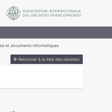
ives et documents informatiques
Retourner à la liste des résultats