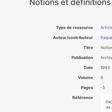
Notions et définition
Type de ressource
Articl
Auteur/contributeur
Paque
Titre
Notion
Publication
Archi
Date
1993
Volume
9
Pages
-3
Référence
PAQ
de 