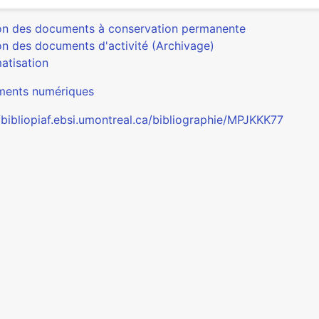
on des documents à conservation permanente
on des documents d'activité (Archivage)
atisation
ents numériques
/bibliopiaf.ebsi.umontreal.ca/bibliographie/MPJKKK77