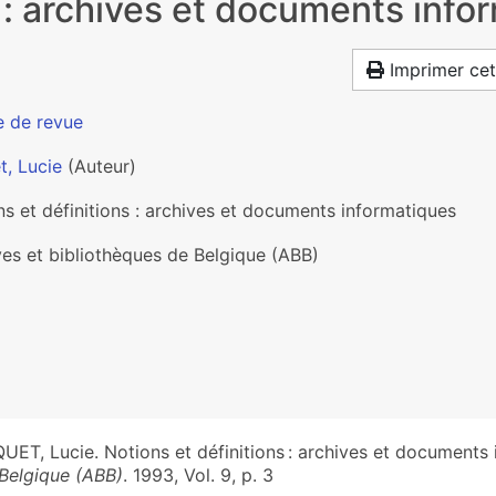
s : archives et documents info
Imprimer cet
e de revue
t, Lucie
(Auteur)
s et définitions : archives et documents informatiques
ves et bibliothèques de Belgique (ABB)
UET, Lucie. Notions et définitions : archives et documents
Belgique (ABB)
. 1993, Vol. 9, p. 3