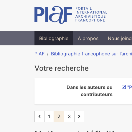
Bibliographie
À propos
Nous joind
PIAF
Bibliographie francophone sur l’arch
Votre recherche
Dans les auteurs ou
"P
contributeurs
1
2
3