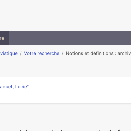
re
ivistique
Votre recherche
Notions et définitions : arch
aquet, Lucie"