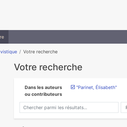
re
ivistique
Votre recherche
Votre recherche
Dans les auteurs
"Parinet, Élisabeth"
ou contributeurs
Chercher parmi les résultats...
Ch