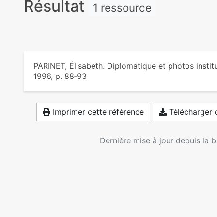
Résultat
1 ressource
PARINET, Élisabeth. Diplomatique et photos instit
1996, p. 88‑93
Imprimer cette référence
Télécharger c
Dernière mise à jour depuis la