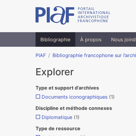
Bibliographie
À propos
Nous joind
PIAF
Bibliographie francophone sur l’arch
Explorer
Type et support d’archives
Documents iconographiques
(1)
Discipline et méthode connexes
Diplomatique
(1)
Type de ressource