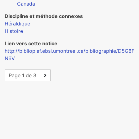
Canada
Discipline et méthode connexes
Héraldique
Histoire
Lien vers cette notice
http://bibliopiaf.ebsi.umontreal.ca/bibliographie/D5G8F
N6V
Page 1 de 3