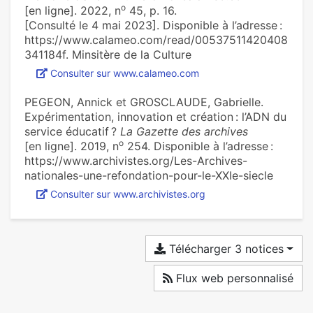
o
[en ligne]. 2022, n
45, p. 16.
[Consulté le 4 mai 2023]. Disponible à l’adresse :
https://www.calameo.com/read/00537511420408
341184f. Minsitère de la Culture
Consulter sur www.calameo.com
PEGEON, Annick et GROSCLAUDE, Gabrielle.
Expérimentation, inno­va­tion et créa­tion : l’ADN du
ser­vice éducatif ?
La Gazette des archives
o
[en ligne]. 2019, n
254. Disponible à l’adresse :
https://www.archivistes.org/Les-Archives-
nationales-une-refondation-pour-le-XXIe-siecle
Consulter sur www.archivistes.org
Télécharger 3 notices
Flux web personnalisé