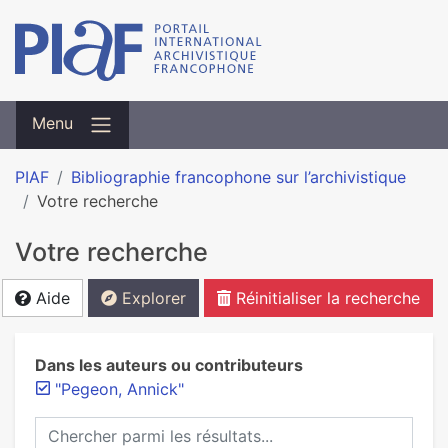
Menu
PIAF
Bibliographie francophone sur l’archivistique
Votre recherche
Votre recherche
Aide
Explorer
Réinitialiser la recherche
Dans les auteurs ou contributeurs
"Pegeon, Annick"
Chercher parmi les résultats...