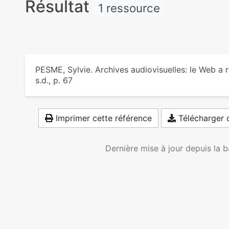
Résultat
1 ressource
PESME, Sylvie. Archives audiovisuelles: le Web a 
s.d., p. 67
Imprimer cette référence
Télécharger c
Dernière mise à jour depuis la