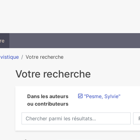
re
ivistique
Votre recherche
Votre recherche
Dans les auteurs
"Pesme, Sylvie"
ou contributeurs
Chercher parmi les résultats...
Ch