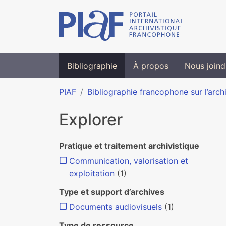
Bibliographie
À propos
Nous joind
PIAF
Bibliographie francophone sur l’arch
Explorer
Pratique et traitement archivistique
Communication, valorisation et
exploitation
(1)
Type et support d’archives
Documents audiovisuels
(1)
Type de ressource